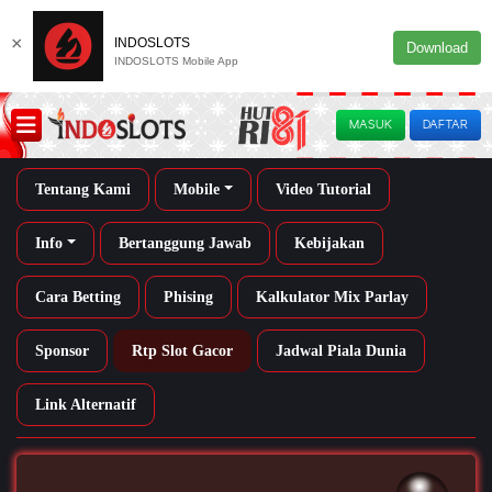
×
INDOSLOTS
Download
INDOSLOTS Mobile App
MASUK
DAFTAR
Tentang Kami
Mobile
Video Tutorial
Info
Bertanggung Jawab
Kebijakan
Cara Betting
Phising
Kalkulator Mix Parlay
Sponsor
Rtp Slot Gacor
Jadwal Piala Dunia
Link Alternatif