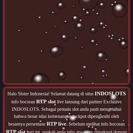
INDOSLOTS
Halo Sloter Indonesia! Selamat datang di situs
RTP slot
info bocoran
live lansung dari partner Exclusive
INDOSLOTS. Sebagai pemain slot anda pasti mengetahui
bahwa besar nilai kemenangan jackpot dipengaruhi oleh
RTP live
besarnya persentase
. Sebelum melihat info bocoran
RTP slot
hari ini, apakah anda tahu apa yang dimaksud dengan