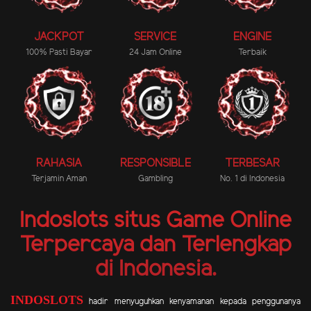
JACKPOT
SERVICE
ENGINE
100% Pasti Bayar
24 Jam Online
Terbaik
RAHASIA
RESPONSIBLE
TERBESAR
Terjamin Aman
Gambling
No. 1 di Indonesia
Indoslots situs Game Online
Terpercaya dan Terlengkap
di Indonesia.
INDOSLOTS
hadir menyuguhkan kenyamanan kepada penggunanya